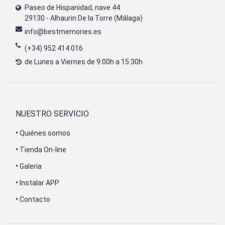
Paseo de Hispanidad, nave 44
29130 - Alhaurin De la Torre (Málaga)
info@bestmemories.es
(+34) 952 414 016
de Lunes a Viernes de 9:00h a 15:30h
NUESTRO SERVICIO
•
Quiénes somos
•
Tienda On-line
•
Galeria
•
Instalar APP
•
Contacto