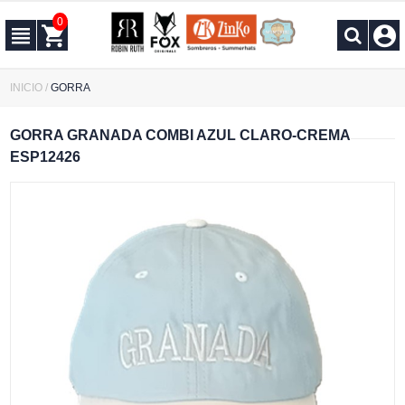
0
INICIO
/
GORRA
GORRA GRANADA COMBI AZUL CLARO-CREMA
ESP12426