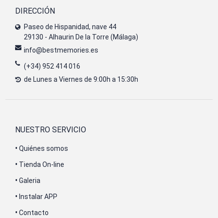
DIRECCIÓN
Paseo de Hispanidad, nave 44
29130 - Alhaurin De la Torre (Málaga)
info@bestmemories.es
(+34) 952 414 016
de Lunes a Viernes de 9:00h a 15:30h
NUESTRO SERVICIO
•
Quiénes somos
•
Tienda On-line
•
Galeria
•
Instalar APP
•
Contacto