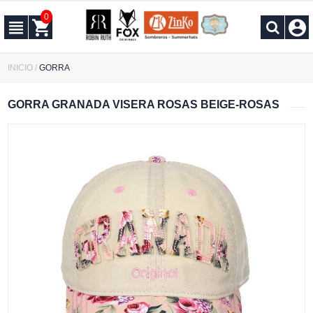
0
INICIO
/
GORRA
GORRA GRANADA VISERA ROSAS BEIGE-ROSAS