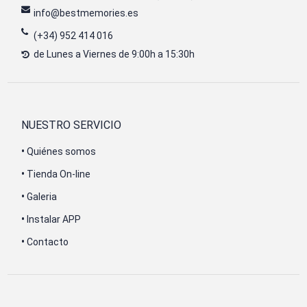
info@bestmemories.es
(+34) 952 414 016
de Lunes a Viernes de 9:00h a 15:30h
NUESTRO SERVICIO
•
Quiénes somos
•
Tienda On-line
•
Galeria
•
Instalar APP
•
Contacto