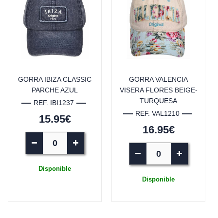
GORRA IBIZA CLASSIC
GORRA VALENCIA
PARCHE AZUL
VISERA FLORES BEIGE-
TURQUESA
REF. IBI1237
REF. VAL1210
15.95€
16.95€
Disponible
Disponible