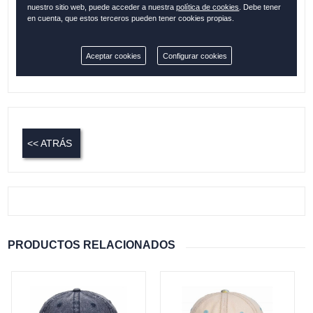
nuestro sitio web, puede acceder a nuestra
política de cookies
. Debe tener
en cuenta, que estos terceros pueden tener cookies propias.
Cantidad:
Aceptar cookies
Configurar cookies
Disponible
<< ATRÁS
PRODUCTOS RELACIONADOS