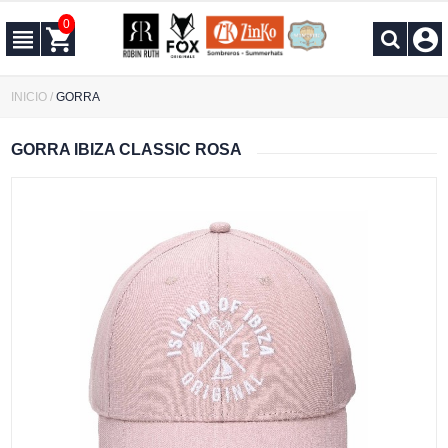
0
INICIO
/
GORRA
GORRA IBIZA CLASSIC ROSA