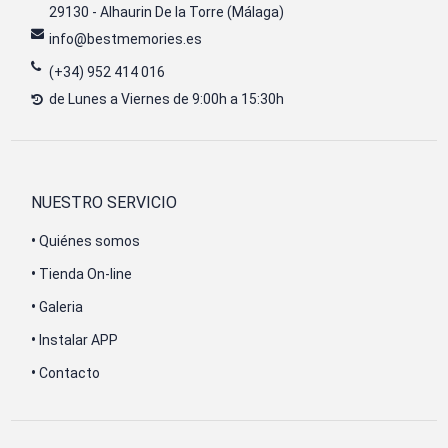
29130 - Alhaurin De la Torre (Málaga)
info@bestmemories.es
(+34) 952 414 016
de Lunes a Viernes de 9:00h a 15:30h
NUESTRO SERVICIO
•
Quiénes somos
•
Tienda On-line
•
Galeria
•
Instalar APP
•
Contacto