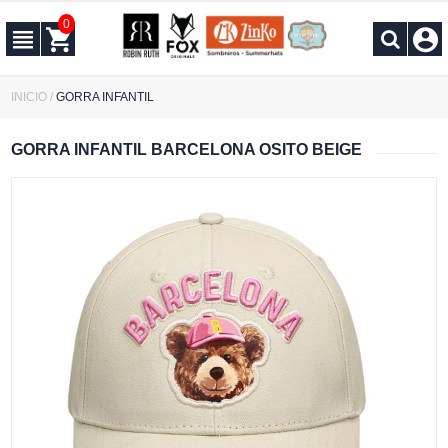
0
INICIO
/
GORRA INFANTIL
GORRA INFANTIL BARCELONA OSITO BEIGE