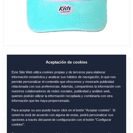
Aceptación de cookies
GORRA INFANTIL CÓRDOBA COMBI
Este Sitio Web utiliza cookies propias y de terceros para elaborar
TURQ.-ROSA ESP12251
información estadística y analizar sus hábitos de navegación, lo que nos
permite personalizar el contenido que ofrecemos y mostrarle publicidad
relacionada con sus preferencias. Además, compartimos la información con
0.00
€
nuestros colaboradores de redes sociales, publicidad y análisis web,
quienes podrán utilizar la información recopilada y combinarla con otra
información que les haya proporcionado.
Para aceptar su uso puede hacer click en el botón "Aceptar cookies". Si
usted no está de acuerdo con alguna de estas, podrá personalizar sus
opciones a través del panel de configuración con el botón "Configurar
cookies".
Referencia:
COR1251