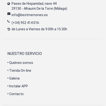
Paseo de Hispanidad, nave 44
29130 - Alhaurin De la Torre (Málaga)
info@bestmemories.es
(+34) 952 414 016
de Lunes a Viernes de 9:00h a 15:30h
NUESTRO SERVICIO
•
Quiénes somos
•
Tienda On-line
•
Galeria
•
Instalar APP
•
Contacto