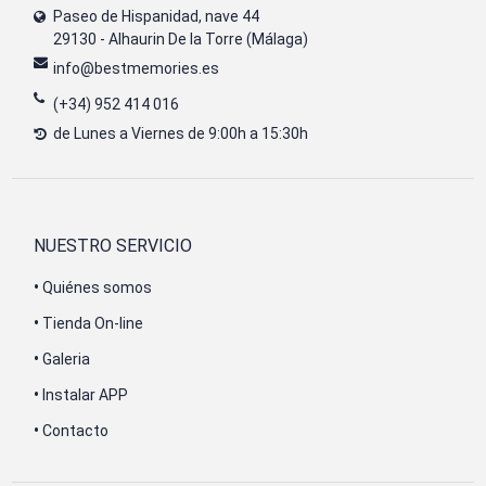
Paseo de Hispanidad, nave 44
29130 - Alhaurin De la Torre (Málaga)
info@bestmemories.es
(+34) 952 414 016
de Lunes a Viernes de 9:00h a 15:30h
NUESTRO SERVICIO
•
Quiénes somos
•
Tienda On-line
•
Galeria
•
Instalar APP
•
Contacto