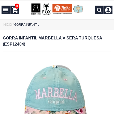
0
INICIO
/
GORRA INFANTIL
GORRA INFANTIL MARBELLA VISERA TURQUESA
(ESP12404)