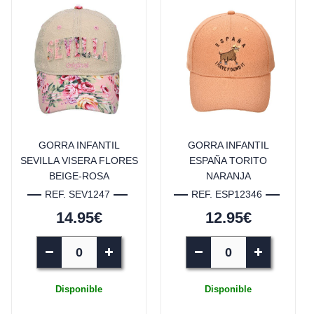
GORRA INFANTIL
GORRA INFANTIL
SEVILLA VISERA FLORES
ESPAÑA TORITO
BEIGE-ROSA
NARANJA
REF. SEV1247
REF. ESP12346
14.95€
12.95€
Disponible
Disponible