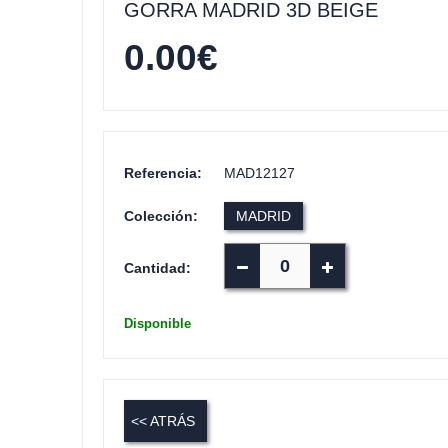
GORRA MADRID 3D BEIGE
0.00
€
Referencia:
MAD12127
Colección:
MADRID
Cantidad:
Disponible
<< ATRÁS