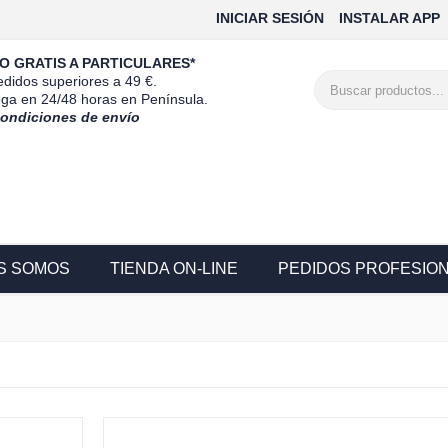
INICIAR SESIÓN
INSTALAR APP
O GRATIS A PARTICULARES*
didos superiores a 49 €.
ega en 24/48 horas en Península.
condiciones de envío
S SOMOS
TIENDA ON-LINE
PEDIDOS PROFESIO