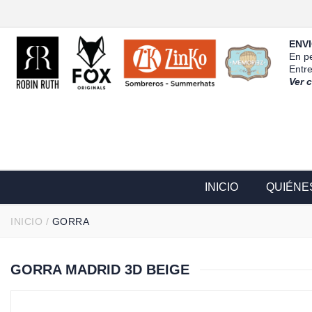
ENVI
En pe
Entr
Ver 
INICIO
QUIÉNE
INICIO
/
GORRA
GORRA MADRID 3D BEIGE