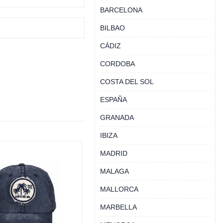
BARCELONA
BILBAO
CÁDIZ
CORDOBA
COSTA DEL SOL
ESPAÑA
GRANADA
IBIZA
MADRID
MALAGA
MALLORCA
MARBELLA