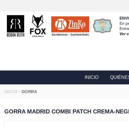
ENVI
En pe
Entr
Ver 
INICIO
QUIÉNE
INICIO
/
GORRA
GORRA MADRID COMBI PATCH CREMA-NE