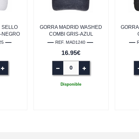
 SELLO
GORRA MADRID WASHED
GORRA 
O-NEGRO
COMBI GRIS-AZUL
25
REF. MAD1240
16.95€
Disponible