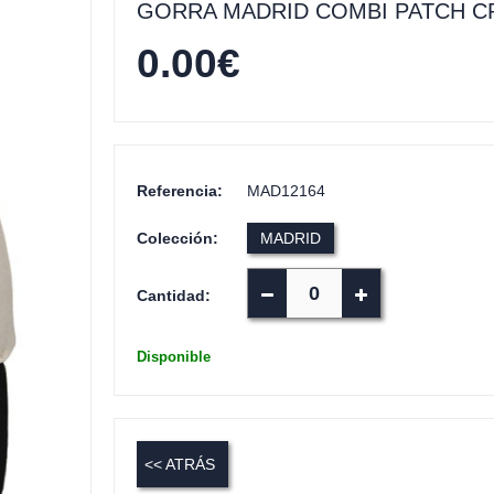
GORRA MADRID COMBI PATCH 
0.00
€
Referencia:
MAD12164
Colección:
MADRID
Cantidad:
Disponible
<< ATRÁS