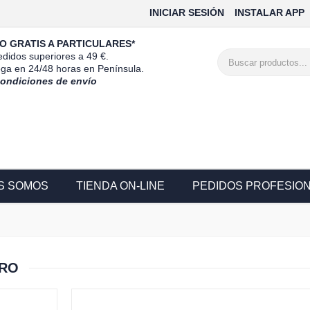
INICIAR SESIÓN
INSTALAR APP
O GRATIS A PARTICULARES*
didos superiores a 49 €.
ega en 24/48 horas en Península.
condiciones de envío
S SOMOS
TIENDA ON-LINE
PEDIDOS PROFESIO
GRO