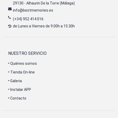
29130 - Alhaurin De la Torre (Málaga)
info@bestmemories.es
(+34) 952 414 016
de Lunes a Viernes de 9:00h a 15:30h
NUESTRO SERVICIO
•
Quiénes somos
•
Tienda On-line
•
Galeria
•
Instalar APP
•
Contacto