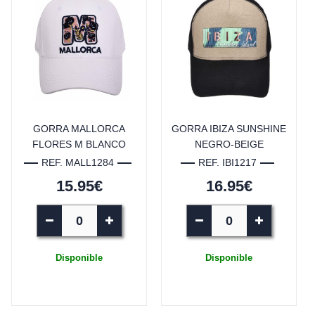
GORRA MALLORCA
GORRA IBIZA SUNSHINE
FLORES M BLANCO
NEGRO-BEIGE
REF. MALL1284
REF. IBI1217
15.95€
16.95€
Disponible
Disponible