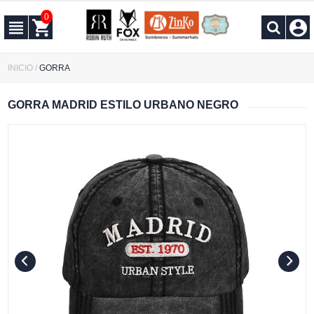
0
INICIO
/
GORRA
GORRA MADRID ESTILO URBANO NEGRO