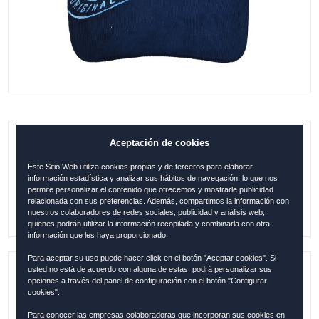
Aceptación de cookies
GORRA MADRID PANA AZUL
Este Sitio Web utiliza cookies propias y de terceros para elaborar
0.00
€
información estadística y analizar sus hábitos de navegación, lo que nos
permite personalizar el contenido que ofrecemos y mostrarle publicidad
relacionada con sus preferencias. Además, compartimos la información con
nuestros colaboradores de redes sociales, publicidad y análisis web,
quienes podrán utilizar la información recopilada y combinarla con otra
información que les haya proporcionado.
Para aceptar su uso puede hacer click en el botón "Aceptar cookies". Si
usted no está de acuerdo con alguna de estas, podrá personalizar sus
Referencia:
MAD12119
opciones a través del panel de configuración con el botón "Configurar
cookies".
Colección:
MADRID
Para conocer las empresas colaboradoras que incorporan sus cookies en