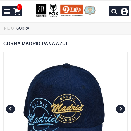
0
INICIO
/
GORRA
GORRA MADRID PANA AZUL