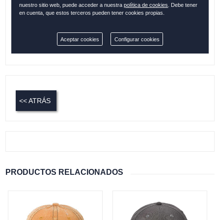
nuestro sitio web, puede acceder a nuestra
política de cookies
. Debe tener
en cuenta, que estos terceros pueden tener cookies propias.
Cantidad:
Aceptar cookies
Configurar cookies
Disponible
<< ATRÁS
PRODUCTOS RELACIONADOS