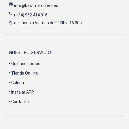
info@bestmemories.es
(+34) 952 414 016
de Lunes a Viernes de 9:00h a 15:30h
NUESTRO SERVICIO
•
Quiénes somos
•
Tienda On-line
•
Galeria
•
Instalar APP
•
Contacto