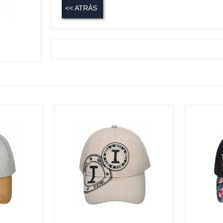
<< ATRÁS