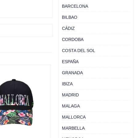
BARCELONA
BILBAO
CÁDIZ
CORDOBA
COSTA DEL SOL
ESPAÑA
GRANADA
IBIZA
MADRID
MALAGA
MALLORCA
MARBELLA