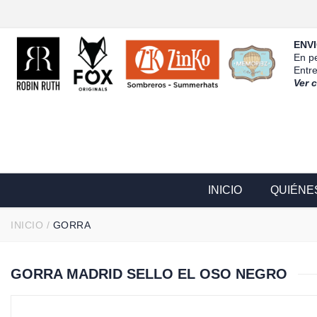
ENVI
En pe
Entr
Ver 
INICIO
QUIÉNE
INICIO
/
GORRA
GORRA MADRID SELLO EL OSO NEGRO