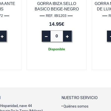
A ANTE
GORRA IBIZA SELLO
GORRA 
IS
BASICO BEIGE-NEGRO
DE LU
72
REF. IBI1203
R
14.95€
Disponible
N
NUESTRO SERVICIO
Hispanidad, nave 44
•
Quiénes somos