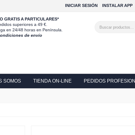
INICIAR SESIÓN
INSTALAR APP
O GRATIS A PARTICULARES*
didos superiores a 49 €.
ega en 24/48 horas en Península.
condiciones de envío
S SOMOS
TIENDA ON-LINE
PEDIDOS PROFESIO