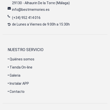
29130 - Alhaurin De la Torre (Málaga)
info@bestmemories.es
(+34) 952 414 016
de Lunes a Viernes de 9:00h a 15:30h
NUESTRO SERVICIO
•
Quiénes somos
•
Tienda On-line
•
Galeria
•
Instalar APP
•
Contacto