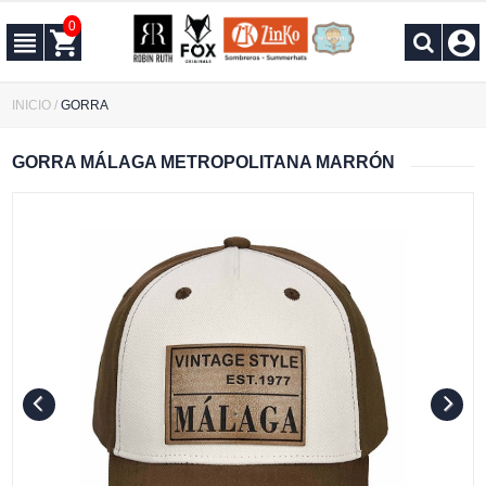
0
INICIO
/
GORRA
GORRA MÁLAGA METROPOLITANA MARRÓN