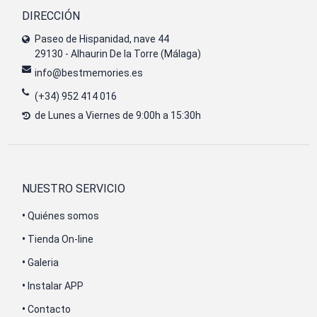
DIRECCIÓN
Paseo de Hispanidad, nave 44
29130 - Alhaurin De la Torre (Málaga)
info@bestmemories.es
(+34) 952 414 016
de Lunes a Viernes de 9:00h a 15:30h
NUESTRO SERVICIO
•
Quiénes somos
•
Tienda On-line
•
Galeria
•
Instalar APP
•
Contacto