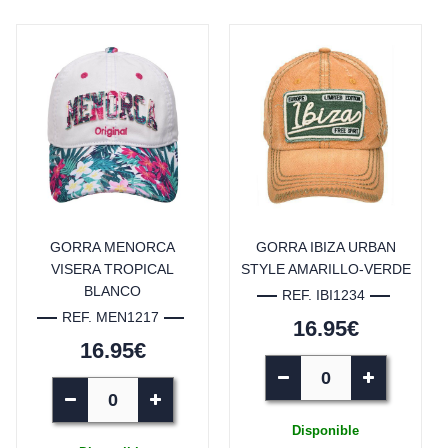
GORRA MENORCA
GORRA IBIZA URBAN
VISERA TROPICAL
STYLE AMARILLO-VERDE
BLANCO
REF. IBI1234
REF. MEN1217
16.95€
16.95€
Disponible