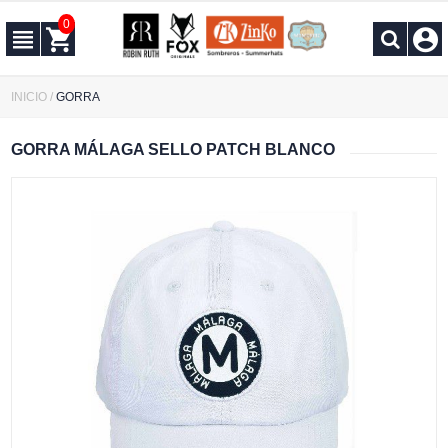
0
INICIO
/
GORRA
GORRA MÁLAGA SELLO PATCH BLANCO