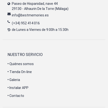
Paseo de Hispanidad, nave 44
29130 - Alhaurin De la Torre (Málaga)
info@bestmemories.es
(+34) 952 414 016
de Lunes a Viernes de 9:00h a 15:30h
NUESTRO SERVICIO
•
Quiénes somos
•
Tienda On-line
•
Galeria
•
Instalar APP
•
Contacto