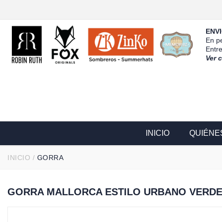
ENVI
En pe
Entr
Ver 
INICIO
QUIÉNE
INICIO
/
GORRA
GORRA MALLORCA ESTILO URBANO VERD