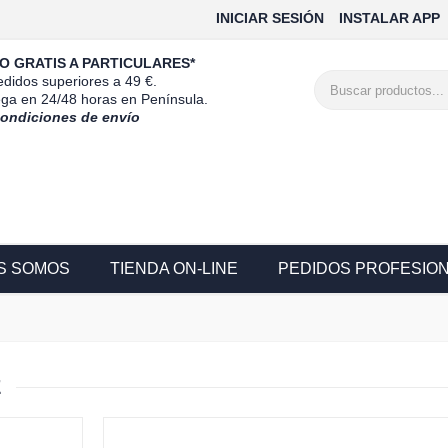
INICIAR SESIÓN
INSTALAR APP
O GRATIS A PARTICULARES*
didos superiores a 49 €.
ega en 24/48 horas en Península.
condiciones de envío
S SOMOS
TIENDA ON-LINE
PEDIDOS PROFESIO
E