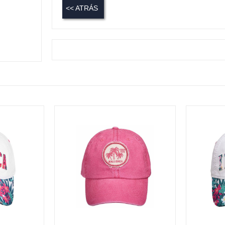
<< ATRÁS