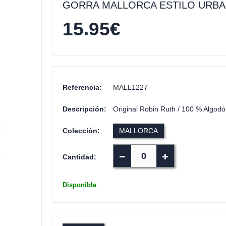
GORRA MALLORCA ESTILO URB
15.95
€
Referencia:
MALL1227
Descripción:
Original Robin Ruth / 100 % Algodón
Colección:
MALLORCA
Cantidad:
Disponible