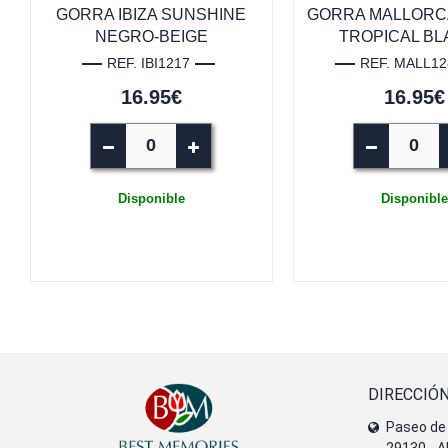
GORRA IBIZA SUNSHINE
GORRA MALLORC
NEGRO-BEIGE
TROPICAL B
REF. IBI1217
REF. MALL12
16.95€
16.95€
Disponible
Disponible
DIRECCIÓ
Paseo de 