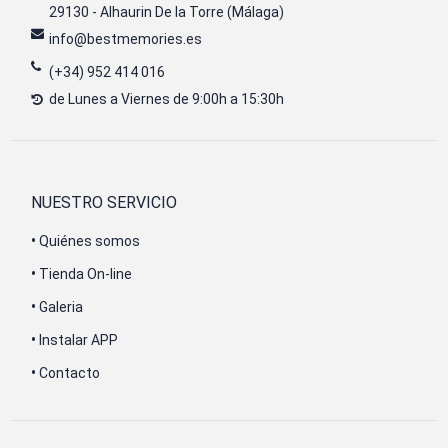
29130 - Alhaurin De la Torre (Málaga)
info@bestmemories.es
(+34) 952 414 016
de Lunes a Viernes de 9:00h a 15:30h
NUESTRO SERVICIO
•
Quiénes somos
•
Tienda On-line
•
Galeria
•
Instalar APP
•
Contacto