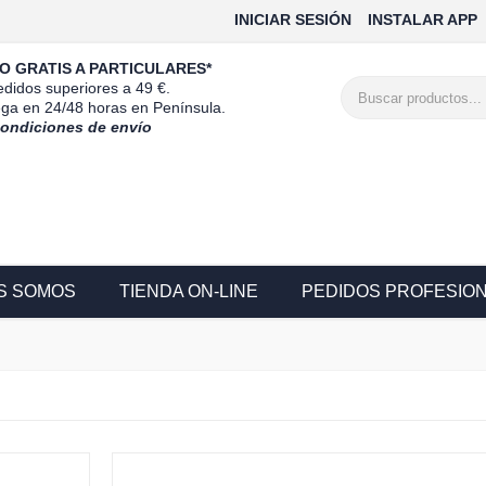
INICIAR SESIÓN
INSTALAR APP
O GRATIS A PARTICULARES*
didos superiores a 49 €.
ega en 24/48 horas en Península.
condiciones de envío
S SOMOS
TIENDA ON-LINE
PEDIDOS PROFESIO