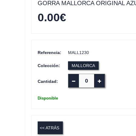
GORRA MALLORCA ORIGINAL AZ
0.00
€
Referencia:
MALL1230
Colección:
MALLORCA
Cantidad:
Disponible
<< ATRÁS