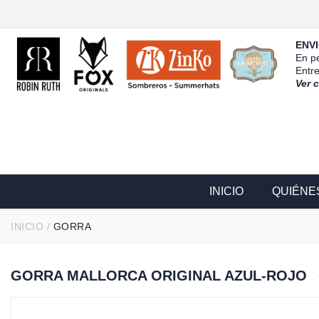
ENVI
En pe
Entr
Ver 
INICIO
QUIÉNE
INICIO
/
GORRA
GORRA MALLORCA ORIGINAL AZUL-ROJO