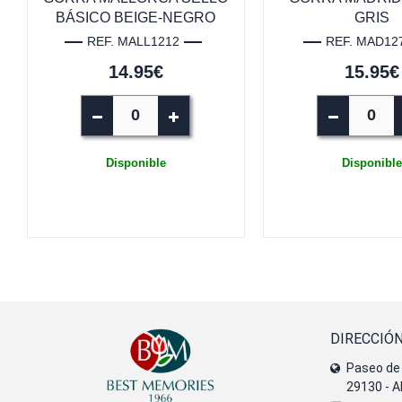
BÁSICO BEIGE-NEGRO
GRIS
REF. MALL1212
REF. MAD12
14.95€
15.95€
Disponible
Disponible
DIRECCIÓ
Paseo de 
29130 - A