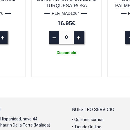
TURQUESA-ROSA
PALME
76
REF. MAD1264
16.95€
Disponible
N
NUESTRO SERVICIO
Hispanidad, nave 44
•
Quiénes somos
lhaurin De la Torre (Málaga)
•
Tienda On-line