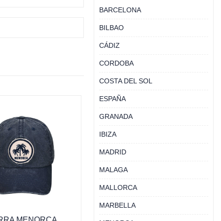
BARCELONA
BILBAO
CÁDIZ
CORDOBA
COSTA DEL SOL
ESPAÑA
GRANADA
IBIZA
MADRID
MALAGA
MALLORCA
MARBELLA
RRA MENORCA