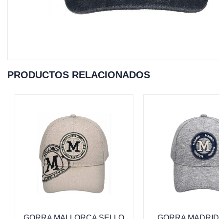
PRODUCTOS RELACIONADOS
GORRA MALLORCA SELLO
GORRA MADRID