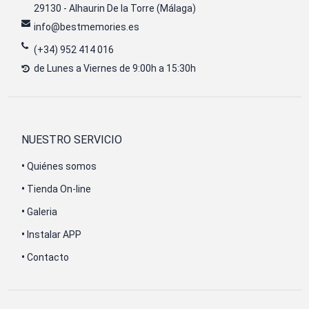
29130 - Alhaurin De la Torre (Málaga)
info@bestmemories.es
(+34) 952 414 016
de Lunes a Viernes de 9:00h a 15:30h
NUESTRO SERVICIO
•
Quiénes somos
•
Tienda On-line
•
Galeria
•
Instalar APP
•
Contacto