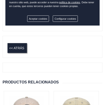
nuestro sitio web, puede acceder a nuestra
política de cookies
. Debe tener
en cuenta, que estos terceros pueden tener cookies propias.
Cantidad:
Aceptar cookies
Configurar cookies
Disponible
<< ATRÁS
PRODUCTOS RELACIONADOS