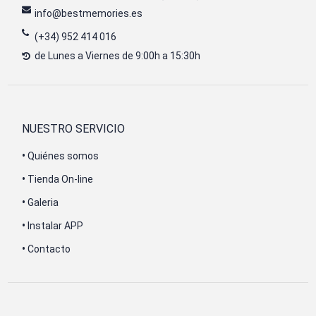
info@bestmemories.es
(+34) 952 414 016
de Lunes a Viernes de 9:00h a 15:30h
NUESTRO SERVICIO
•
Quiénes somos
•
Tienda On-line
•
Galeria
•
Instalar APP
•
Contacto