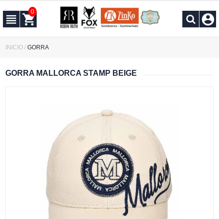
0
INICIO
/
GORRA
GORRA MALLORCA STAMP BEIGE