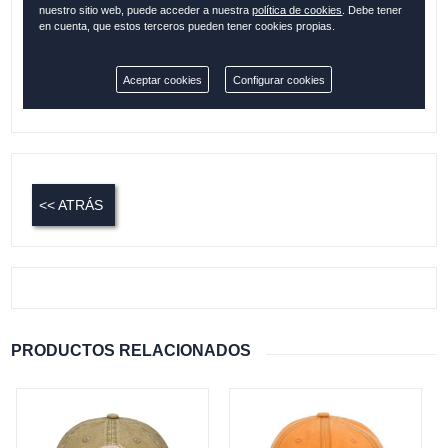
nuestro sitio web, puede acceder a nuestra
política de cookies
. Debe tener
en cuenta, que estos terceros pueden tener cookies propias.
Cantidad:
Aceptar cookies
Configurar cookies
Disponible
<< ATRÁS
PRODUCTOS RELACIONADOS