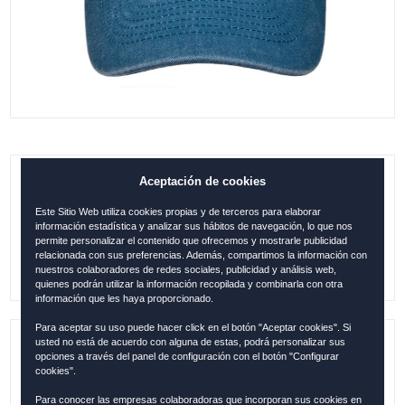
Aceptación de cookies
GORRA MENORCA ORIGINAL ZAFIRO
Este Sitio Web utiliza cookies propias y de terceros para elaborar
0.00
€
información estadística y analizar sus hábitos de navegación, lo que nos
permite personalizar el contenido que ofrecemos y mostrarle publicidad
relacionada con sus preferencias. Además, compartimos la información con
nuestros colaboradores de redes sociales, publicidad y análisis web,
quienes podrán utilizar la información recopilada y combinarla con otra
información que les haya proporcionado.
Para aceptar su uso puede hacer click en el botón "Aceptar cookies". Si
usted no está de acuerdo con alguna de estas, podrá personalizar sus
Referencia:
MEN1223
opciones a través del panel de configuración con el botón "Configurar
cookies".
Colección:
MENORCA
Para conocer las empresas colaboradoras que incorporan sus cookies en