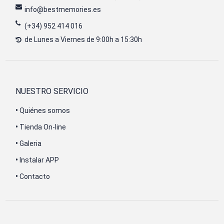
info@bestmemories.es
(+34) 952 414 016
de Lunes a Viernes de 9:00h a 15:30h
NUESTRO SERVICIO
•
Quiénes somos
•
Tienda On-line
•
Galeria
•
Instalar APP
•
Contacto