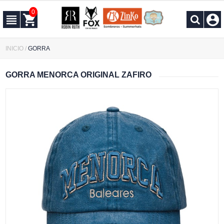
0
INICIO
/
GORRA
GORRA MENORCA ORIGINAL ZAFIRO