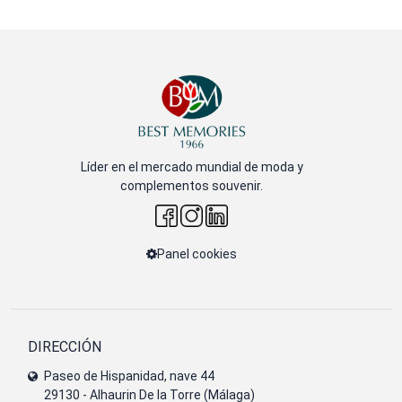
Líder en el mercado mundial de moda y
complementos souvenir.
Panel cookies
DIRECCIÓN
Paseo de Hispanidad, nave 44
29130 - Alhaurin De la Torre (Málaga)