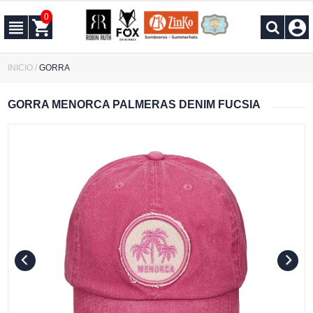
0
INICIO
/
GORRA
GORRA MENORCA PALMERAS DENIM FUCSIA