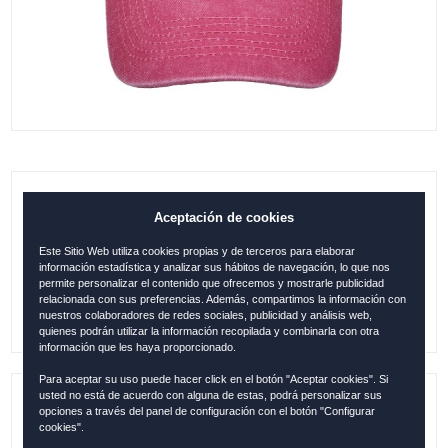
GORRA MENORCA PALMERAS DENIM
Aceptación de cookies
FUCSIA
Este Sitio Web utiliza cookies propias y de terceros para elaborar
información estadística y analizar sus hábitos de navegación, lo que nos
14.95
€
permite personalizar el contenido que ofrecemos y mostrarle publicidad
relacionada con sus preferencias. Además, compartimos la información con
nuestros colaboradores de redes sociales, publicidad y análisis web,
quienes podrán utilizar la información recopilada y combinarla con otra
información que les haya proporcionado.
Para aceptar su uso puede hacer click en el botón "Aceptar cookies". Si
usted no está de acuerdo con alguna de estas, podrá personalizar sus
opciones a través del panel de configuración con el botón "Configurar
Referencia:
MEN1207
cookies".