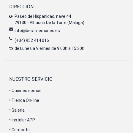
DIRECCIÓN
Paseo de Hispanidad, nave 44
29130 - Alhaurin De la Torre (Málaga)
info@bestmemories.es
(+34) 952 414 016
de Lunes a Viernes de 9:00h a 15:30h
NUESTRO SERVICIO
•
Quiénes somos
•
Tienda On-line
•
Galeria
•
Instalar APP
•
Contacto