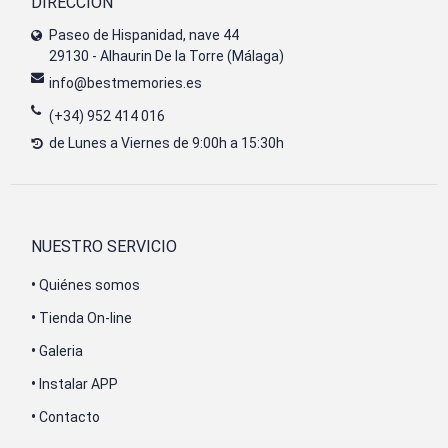
DIRECCIÓN
Paseo de Hispanidad, nave 44
29130 - Alhaurin De la Torre (Málaga)
info@bestmemories.es
(+34) 952 414 016
de Lunes a Viernes de 9:00h a 15:30h
NUESTRO SERVICIO
•
Quiénes somos
•
Tienda On-line
•
Galeria
•
Instalar APP
•
Contacto