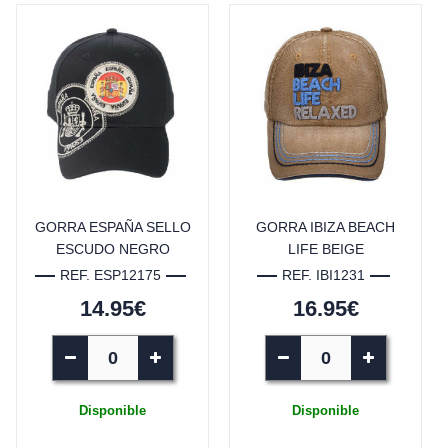
GORRA ESPAÑA SELLO
GORRA IBIZA BEACH
ESCUDO NEGRO
LIFE BEIGE
REF. ESP12175
REF. IBI1231
14.95€
16.95€
Disponible
Disponible