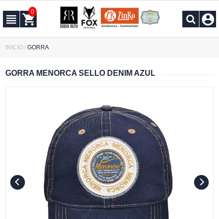
0
INICIO
/
GORRA
GORRA MENORCA SELLO DENIM AZUL