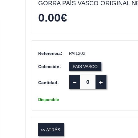
GORRA PAÍS VASCO ORIGINAL 
0.00
€
Referencia:
PAI1202
Colección:
PAIS VASCO
Cantidad:
Disponible
<< ATRÁS