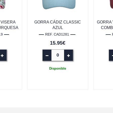
 VISERA
GORRA CÁDIZ CLASSIC
GORRA 
TURQUESA
AZUL
COMB
19
REF. CAD1281
15.95€
Disponible