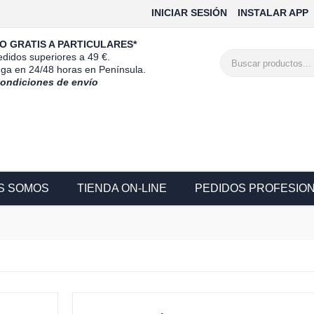
INICIAR SESIÓN
INSTALAR APP
O GRATIS A PARTICULARES*
didos superiores a 49 €.
ega en 24/48 horas en Península.
condiciones de envío
S SOMOS
TIENDA ON-LINE
PEDIDOS PROFESIO