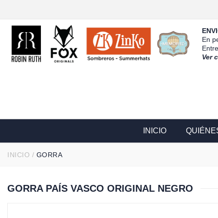
ENVI
En pe
Entr
Ver 
INICIO
QUIÉNE
INICIO
/
GORRA
GORRA PAÍS VASCO ORIGINAL NEGRO