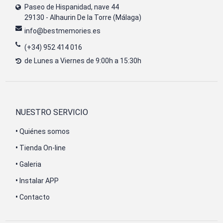
Paseo de Hispanidad, nave 44
29130 - Alhaurin De la Torre (Málaga)
info@bestmemories.es
(+34) 952 414 016
de Lunes a Viernes de 9:00h a 15:30h
NUESTRO SERVICIO
•
Quiénes somos
•
Tienda On-line
•
Galeria
•
Instalar APP
•
Contacto