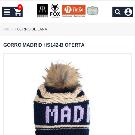
0
INICIO
/
GORRO DE LANA
GORRO MADRID HS142-B OFERTA