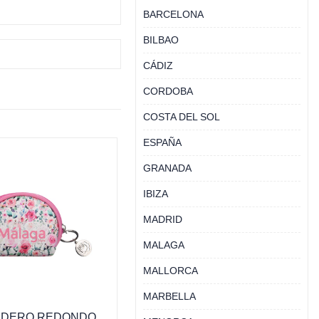
BARCELONA
BILBAO
CÁDIZ
CORDOBA
COSTA DEL SOL
ESPAÑA
GRANADA
IBIZA
MADRID
MALAGA
MALLORCA
MARBELLA
DERO REDONDO