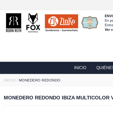
ENVI
En pe
Entr
Ver 
INICIO
QUIÉNE
INICIO
/
MONEDERO REDONDO
MONEDERO REDONDO IBIZA MULTICOLOR 