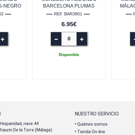
S-NEGRO
BARCELONA PLUMAS
MÁLA
02
REF. BAR3801
6.95€
Disponible
N
NUESTRO SERVICIO
Hispanidad, nave 44
•
Quiénes somos
lhaurin De la Torre (Málaga)
•
Tienda On-line