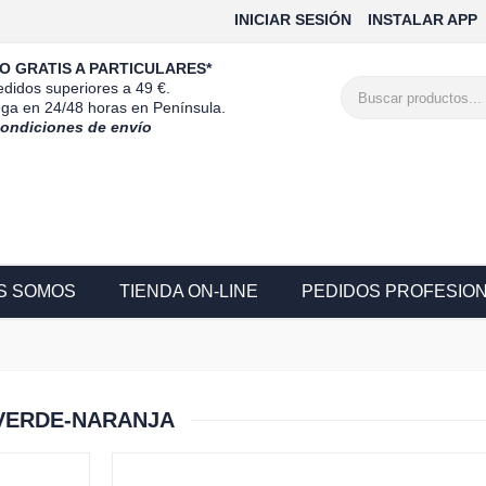
INICIAR SESIÓN
INSTALAR APP
O GRATIS A PARTICULARES*
didos superiores a 49 €.
ega en 24/48 horas en Península.
condiciones de envío
S SOMOS
TIENDA ON-LINE
PEDIDOS PROFESIO
VERDE-NARANJA