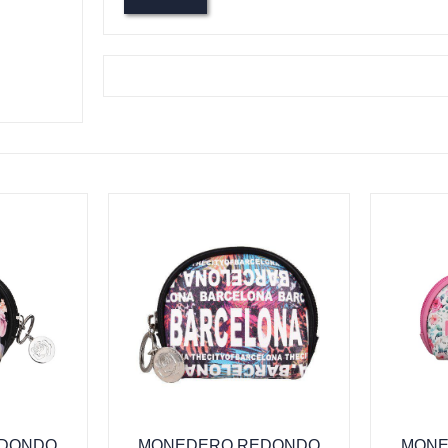
EDONDO
MONEDERO REDONDO
MONE