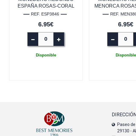
ESPAÑA ROSAS-CORAL
MENORCA ROSA
REF. ESP3846
REF. MEN38
6.95€
6.95€
Disponible
Disponible
DIRECCIÓ
Paseo de 
29130 - A