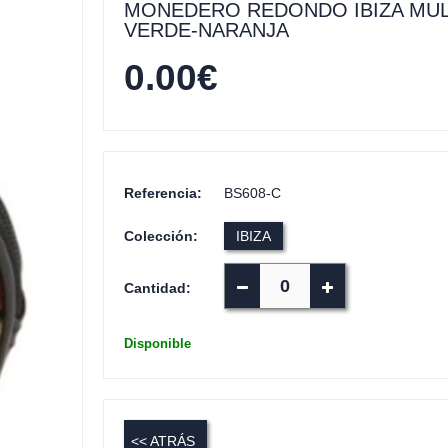
MONEDERO REDONDO IBIZA MU
VERDE-NARANJA
0.00
€
Referencia:
BS608-C
Colección:
IBIZA
Cantidad:
Disponible
<< ATRÁS