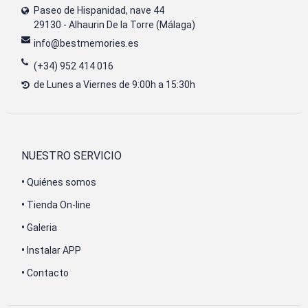
Paseo de Hispanidad, nave 44
29130 - Alhaurin De la Torre (Málaga)
info@bestmemories.es
(+34) 952 414 016
de Lunes a Viernes de 9:00h a 15:30h
NUESTRO SERVICIO
•
Quiénes somos
•
Tienda On-line
•
Galeria
•
Instalar APP
•
Contacto