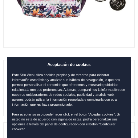
Aceptación de cookies
MONEDERO REDONDO VALENCIA
Este Sitio Web utiliza cookies propias y de terceros para elaborar
TROPICAL BLANCO-MORADO
información estadística y analizar sus hábitos de navegación, lo que nos
permite personalizar el contenido que ofrecemos y mostrarle publicidad
relacionada con sus preferencias. Además, compartimos la información con
0.00
€
nuestros colaboradores de redes sociales, publicidad y análisis web,
quienes podrán utilizar la información recopilada y combinarla con otra
información que les haya proporcionado.
Para aceptar su uso puede hacer click en el botón "Aceptar cookies". Si
usted no está de acuerdo con alguna de estas, podrá personalizar sus
opciones a través del panel de configuración con el botón "Configurar
cookies".
Referencia:
VAL3804