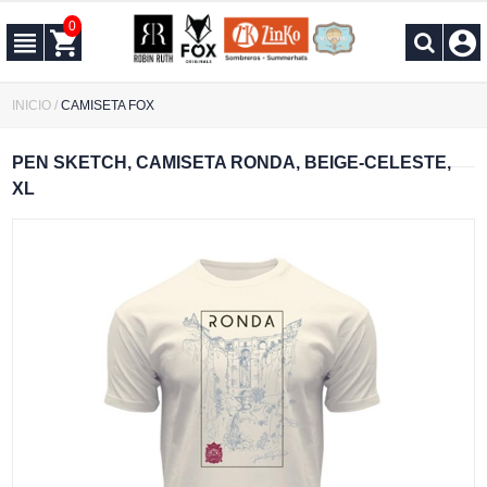
0
INICIO
/
CAMISETA FOX
PEN SKETCH, CAMISETA RONDA, BEIGE-CELESTE,
XL