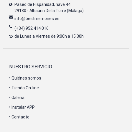
Paseo de Hispanidad, nave 44
29130 - Alhaurin De la Torre (Málaga)
info@bestmemories.es
(+34) 952 414 016
de Lunes a Viernes de 9:00h a 15:30h
NUESTRO SERVICIO
•
Quiénes somos
•
Tienda On-line
•
Galeria
•
Instalar APP
•
Contacto