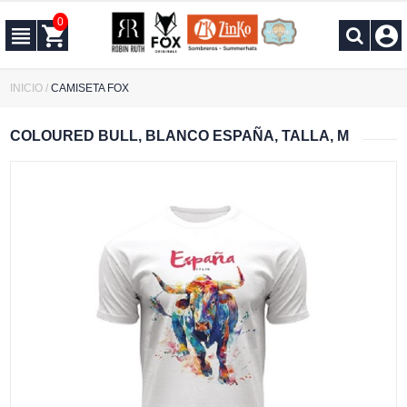
0
INICIO
/
CAMISETA FOX
COLOURED BULL, BLANCO ESPAÑA, TALLA, M