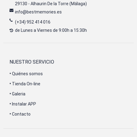
29130 - Alhaurin De la Torre (Málaga)
info@bestmemories.es
(+34) 952 414 016
de Lunes a Viernes de 9:00h a 15:30h
NUESTRO SERVICIO
•
Quiénes somos
•
Tienda On-line
•
Galeria
•
Instalar APP
•
Contacto