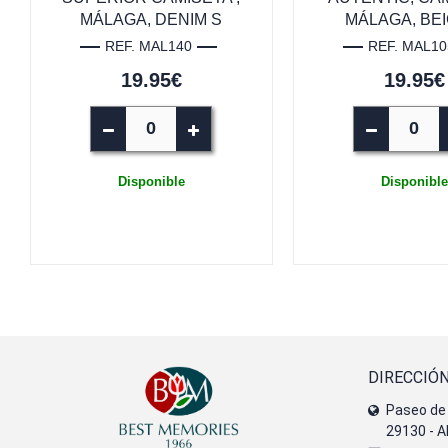
MÁLAGA, DENIM S
MÁLAGA, BEI
REF. MAL140
REF. MAL10
19.95€
19.95€
Disponible
Disponible
DIRECCIÓ
Paseo de 
29130 - A