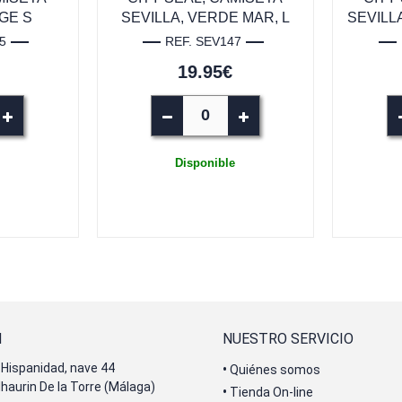
GE S
SEVILLA, VERDE MAR, L
SEVILL
5
REF. SEV147
19.95€
Disponible
N
NUESTRO SERVICIO
Hispanidad, nave 44
•
Quiénes somos
lhaurin De la Torre (Málaga)
•
Tienda On-line