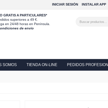
INICIAR SESIÓN
INSTALAR APP
O GRATIS A PARTICULARES*
didos superiores a 49 €.
ega en 24/48 horas en Península.
condiciones de envío
S SOMOS
TIENDA ON-LINE
PEDIDOS PROFESIO