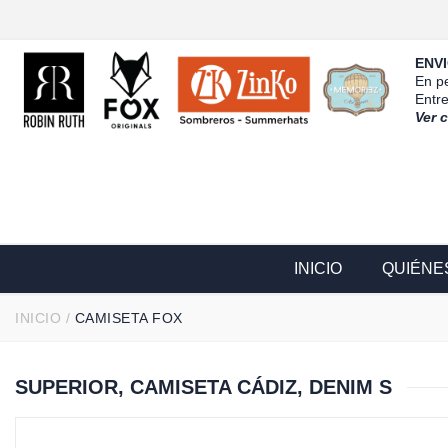
ENVI
En pe
Entr
Ver 
INICIO
QUIÉNE
INICIO
/
CAMISETA FOX
SUPERIOR, CAMISETA CÁDIZ, DENIM S