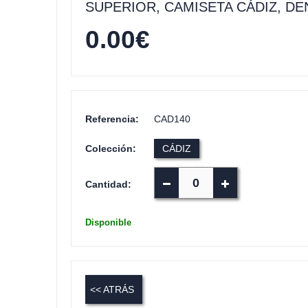
SUPERIOR, CAMISETA CÁDIZ, DE
0.00
€
Referencia:
CAD140
Colección:
CÁDIZ
Cantidad:
Disponible
<< ATRÁS