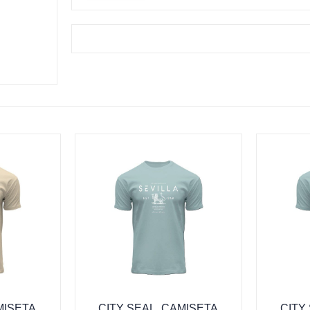
MISETA
CITY SEAL, CAMISETA
CITY