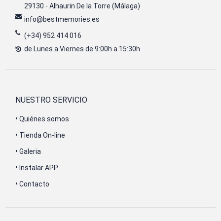
29130 - Alhaurin De la Torre (Málaga)
info@bestmemories.es
(+34) 952 414 016
de Lunes a Viernes de 9:00h a 15:30h
NUESTRO SERVICIO
•
Quiénes somos
•
Tienda On-line
•
Galeria
•
Instalar APP
•
Contacto