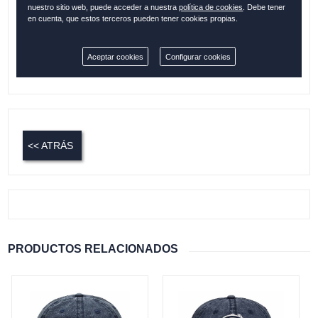
nuestro sitio web, puede acceder a nuestra
política de cookies
. Debe tener
en cuenta, que estos terceros pueden tener cookies propias.
Cantidad:
Aceptar cookies
Configurar cookies
Disponible
<< ATRÁS
PRODUCTOS RELACIONADOS