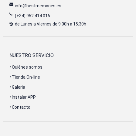
info@bestmemories.es
(+34) 952 414 016
de Lunes a Viernes de 9:00h a 15:30h
NUESTRO SERVICIO
•
Quiénes somos
•
Tienda On-line
•
Galeria
•
Instalar APP
•
Contacto