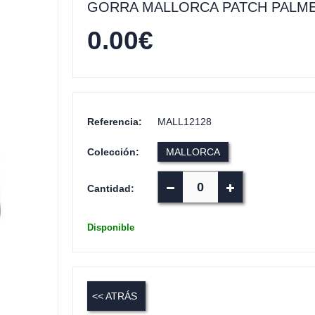
GORRA MALLORCA PATCH PALME
0.00
€
Referencia:
MALL12128
Colección:
MALLORCA
Cantidad:
Disponible
<< ATRÁS