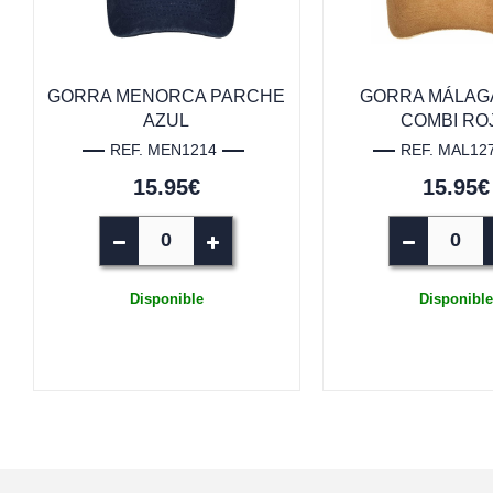
GORRA MENORCA PARCHE
GORRA MÁLAG
AZUL
COMBI RO
REF. MEN1214
REF. MAL12
15.95€
15.95€
Disponible
Disponible