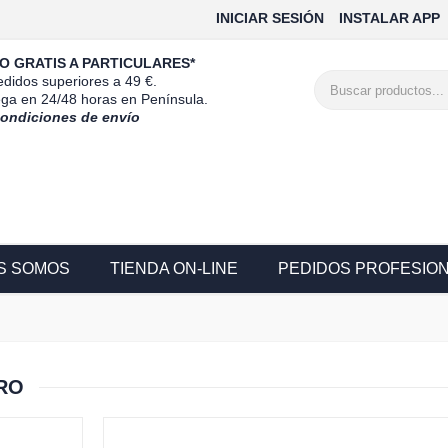
INICIAR SESIÓN
INSTALAR APP
O GRATIS A PARTICULARES*
didos superiores a 49 €.
ega en 24/48 horas en Península.
condiciones de envío
S SOMOS
TIENDA ON-LINE
PEDIDOS PROFESIO
RO