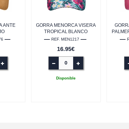
A ANTE
GORRA MENORCA VISERA
GORRA
JO
TROPICAL BLANCO
PALMER
76
REF. MEN1217
16.95€
Disponible