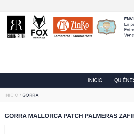
ENVI
En pe
Entr
Ver 
INICIO
QUIÉNE
INICIO
/
GORRA
GORRA MALLORCA PATCH PALMERAS ZAFI